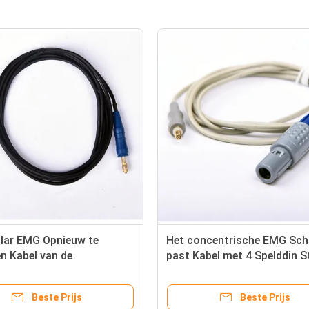
ar EMG Opnieuw te
Het concentrische EMG Sch
n Kabel van de
past Kabel met 4 Spelddin S
ektrode met 1500mm
aan
aad
Beste Prijs
Beste Prijs