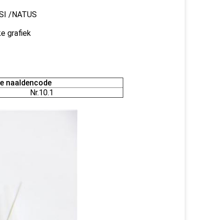
USI /NATUS
e grafiek
e naaldencode
Nr.10.1