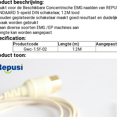
oduct beschrijving:
ruikt voor de Beschikbare Concentrische EMG naalden van REP
NDAARD 5-speld DIN schakelaar, 1.2M lood
ouden geplateerde schakelaar maakt goed resultaat en duidelijk
 vaak worden gebruikt
 aan diverse soorten EMG /EP machines aan
lengte kan worden aangepast.
ecification:
Productcode
Lengte (m)
Aangepast
Gwc-1.5f-02
1.2M
oduct toon: