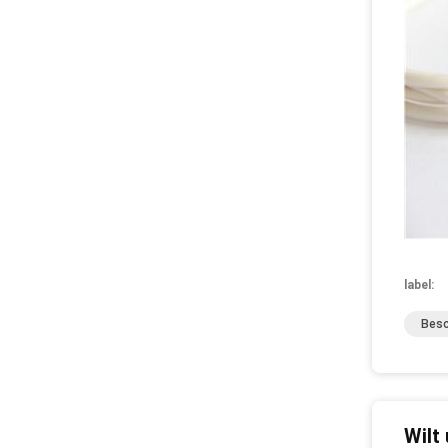
label:
Besc
Wilt