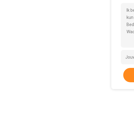
Ik 
kun
Bed
Wac