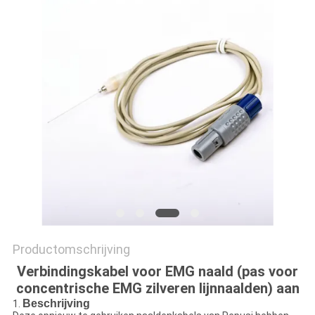
Productomschrijving
Verbindingskabel voor EMG naald (pas voor
concentrische EMG zilveren lijnnaalden) aan
Beschrijving
1.