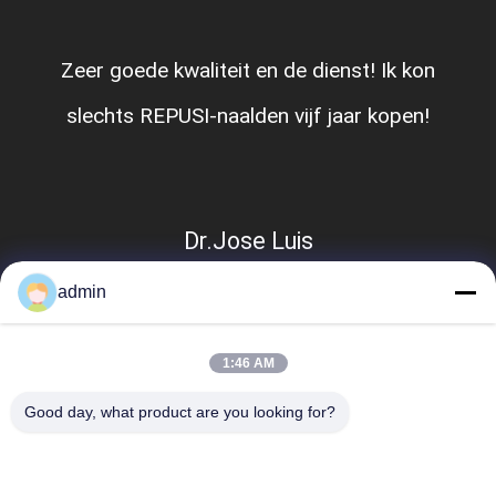
Zeer goede kwaliteit en de dienst! Ik kon
slechts REPUSI-naalden vijf jaar kopen!
Dr.Jose Luis
admin
1:46 AM
Good day, what product are you looking for?
populaire categorieën
Alle