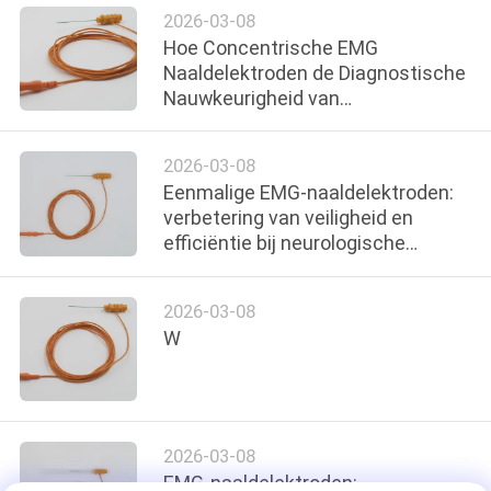
2026-03-08
Hoe Concentrische EMG
Naaldelektroden de Diagnostische
Nauwkeurigheid van
Neuromusculaire Aandoeningen
Verbeteren
2026-03-08
Eenmalige EMG-naaldelektroden:
verbetering van veiligheid en
efficiëntie bij neurologische
diagnose
2026-03-08
W
2026-03-08
EMG-naaldelektroden: