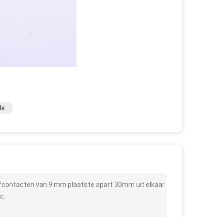
de
jfcontacten van 9 mm plaatste apart 30mm uit elkaar
c.