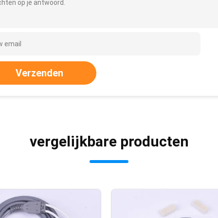
hten op je antwoord.
Verzenden
vergelijkbare producten