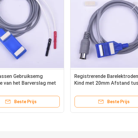
assen Gebruiksemg
Registrerende Barelektrode
e van het Barverslag met
Kind met 20mm Afstand tus
iligheidsschakelaars
Elektrode
Beste Prijs
Beste Prijs