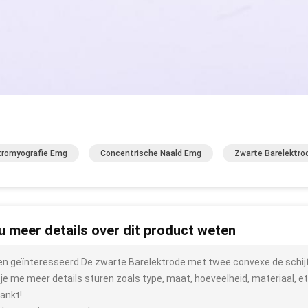
tromyografie Emg
Concentrische Naald Emg
Zwarte Barelektro
 u meer details over dit product weten
ben geïnteresseerd De zwarte Barelektrode met twee convexe de schi
 je me meer details sturen zoals type, maat, hoeveelheid, materiaal, et
ankt!