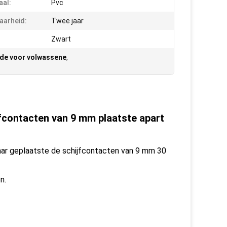
aal:
Pvc
aarheid:
Twee jaar
Zwart
de voor volwassene
,
fcontacten van 9 mm plaatste apart
ar geplaatste de schijfcontacten van 9 mm 30
n.