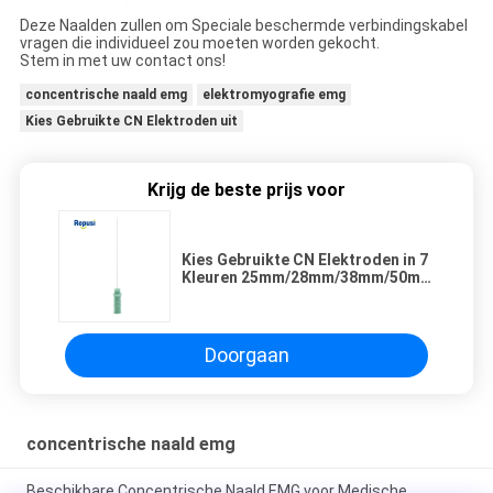
Deze Naalden zullen om Speciale beschermde verbindingskabel
vragen die individueel zou moeten worden gekocht.
Stem in met uw contact ons!
concentrische naald emg
elektromyografie emg
Kies Gebruikte CN Elektroden uit
Krijg de beste prijs voor
Kies Gebruikte CN Elektroden in 7
Kleuren 25mm/28mm/38mm/50mm
uit
Doorgaan
concentrische naald emg
Beschikbare Concentrische Naald EMG voor Medische