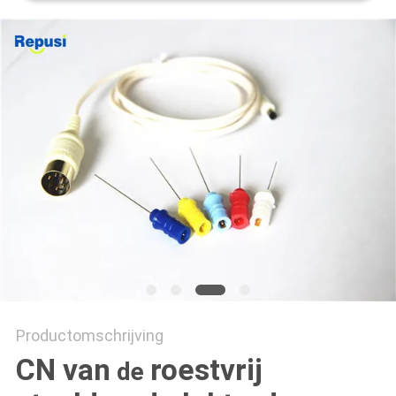
Productomschrijving
CN van
roestvrij
de