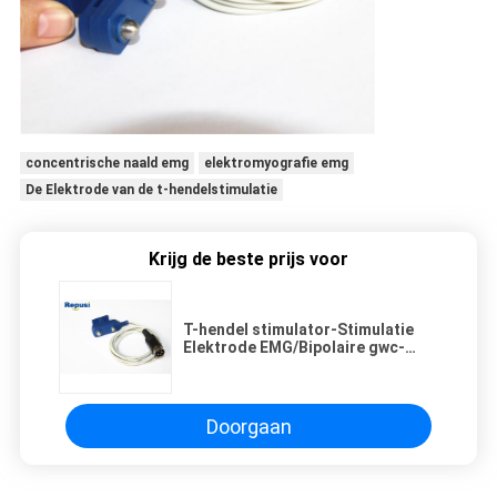
concentrische naald emg
elektromyografie emg
De Elektrode van de t-hendelstimulatie
Krijg de beste prijs voor
T-hendel stimulator-Stimulatie
Elektrode EMG/Bipolaire gwc-
1.5s-03
Doorgaan