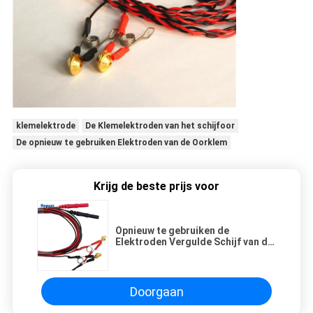
klemelektrode
De Klemelektroden van het schijfoor
De opnieuw te gebruiken Elektroden van de Oorklem
Krijg de beste prijs voor
Opnieuw te gebruiken de
Elektroden Vergulde Schijf van de
Oorklem, de Elektrode van het
EEGoor in Paar
Doorgaan