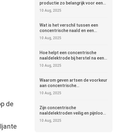
productie zo belangrijk voor een
concentrische naaldelektrode?
10 Aug, 2025
Wat is het verschil tussen een
concentrische naald en een
monopolaire elektrode?
10 Aug, 2025
Hoe helpt een concentrische
naaldelektrode bij herstel na een
blessure?
10 Aug, 2025
Waarom geven artsen de voorkeur
aan concentrische
naaldelektroden voor
10 Aug, 2025
neurologisch onderzoek?
op de
Zijn concentrische
naaldelektroden veilig en pijnloos
te gebruiken?
10 Aug, 2025
ljante