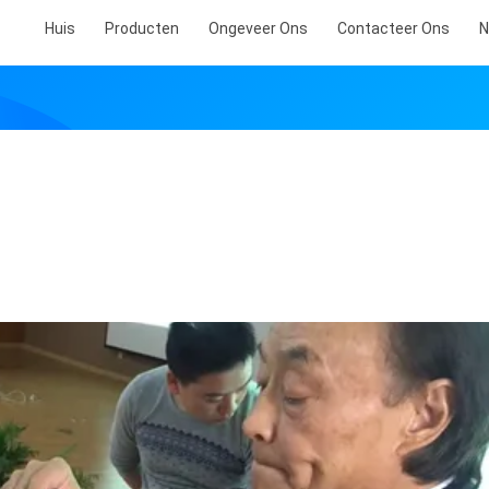
Huis
Producten
Ongeveer Ons
Contacteer Ons
N