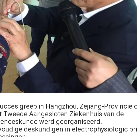
ucces greep in Hangzhou, Zejiang-Provincie 
t Tweede Aangesloten Ziekenhuis van de
 Geneeskunde werd georganiseerd.
oudige deskundigen in electrophysiologic bri
assingen.