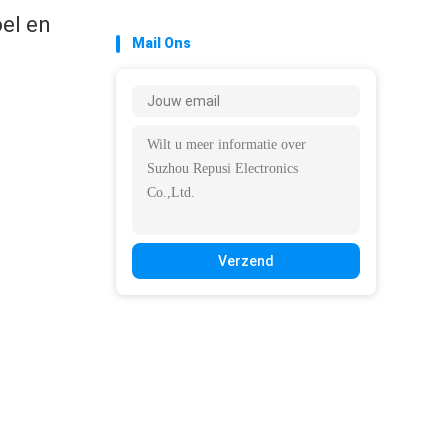
el en
Mail Ons
Verzend