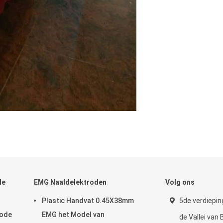
de
EMG Naaldelektroden
Volg ons
Plastic Handvat 0.45X38mm
5de verdiepin
rode
EMG het Model van
de Vallei van B