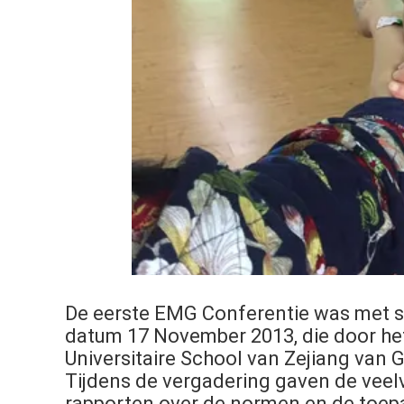
De eerste EMG Conferentie was met s
datum 17 November 2013, die door he
Universitaire School van Zejiang van
Tijdens de vergadering gaven de veelv
rapporten over de normen en de toep