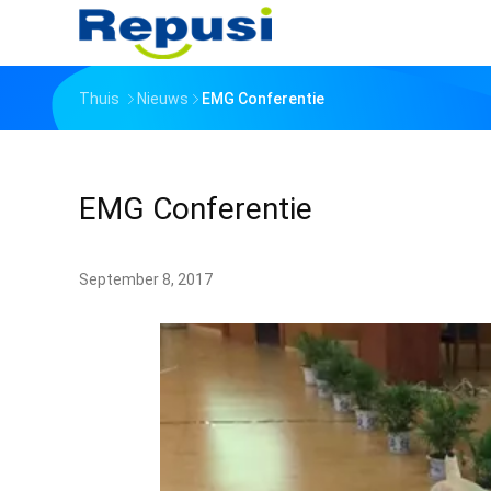
Thuis
Nieuws
EMG Conferentie
EMG Conferentie
September 8, 2017