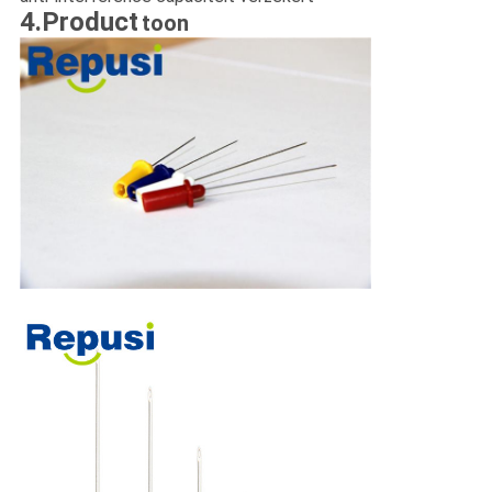
4.Product
toon