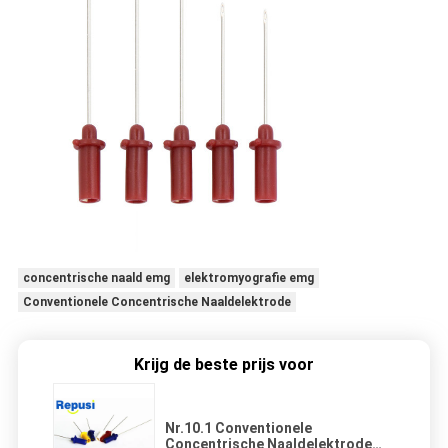
concentrische naald emg
elektromyografie emg
Conventionele Concentrische Naaldelektrode
Krijg de beste prijs voor
Nr.10.1 Conventionele
Concentrische Naaldelektrode