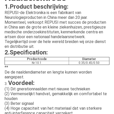
1.Product beschrijving:
REPUSI-de Elektronika is een fabrikant van
Neurologieproducten in China meer dan 20 jaar.
Momenteel, verkoopt REPUSI met succes de producten
in China aan de grote en kleine ziekenhuizen, prestigieuze
medische onderzoekinstituten, kenmerkende centra en
artsen door een nationaal handelaarsnetwerk.
Tegelijkertijd over de hele wereld breiden wij onze dienst
en distributie uit.
2.Specification:
Productcode
Diameter
Nr.10.1
0.35/0.45/0.50
**
De de naaldendiameter en lengte kunnen worden
aangepast.
Voordeel:
3.
(1) Dit gnerationnaalden met nieuwe technieken
(2) Vermenselijkt handvat, gemakkelijk en comfortabel te
houden
(3) Beter signaal
(4) Hoge capaciteit van het materiaal dat van sterkere
anti-interference capaciteit verzekert